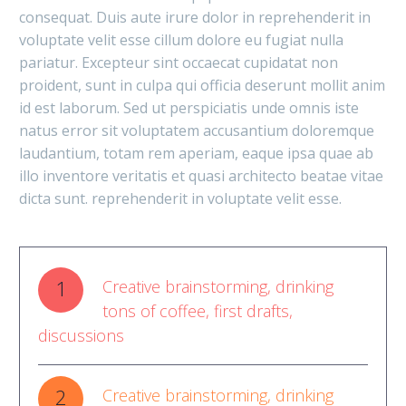
consequat. Duis aute irure dolor in reprehenderit in
voluptate velit esse cillum dolore eu fugiat nulla
pariatur. Excepteur sint occaecat cupidatat non
proident, sunt in culpa qui officia deserunt mollit anim
id est laborum. Sed ut perspiciatis unde omnis iste
natus error sit voluptatem accusantium doloremque
laudantium, totam rem aperiam, eaque ipsa quae ab
illo inventore veritatis et quasi architecto beatae vitae
dicta sunt. reprehenderit in voluptate velit esse.
1
Creative brainstorming, drinking
tons of coffee, first drafts,
discussions
2
Creative brainstorming, drinking