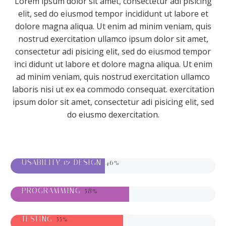
Lorem ipsum dolor sit amet, consectetur adi pisicing
elit, sed do eiusmod tempor incididunt ut labore et
dolore magna aliqua. Ut enim ad minim veniam, quis
nostrud exercitation ullamco ipsum dolor sit amet,
consectetur adi pisicing elit, sed do eiusmod tempor
inci didunt ut labore et dolore magna aliqua. Ut enim
ad minim veniam, quis nostrud exercitation ullamco
laboris nisi ut ex ea commodo consequat. exercitation
ipsum dolor sit amet, consectetur adi pisicing elit, sed
do eiusmo dexercitation.
USABILITY & DESIGN
46%
PROGRAMMING
58%
TESTING
55%