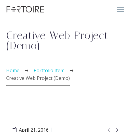
Creative Web Project
(Demo)
Home
Portfolio Item
Creative Web Project (Demo)


April 21, 2016