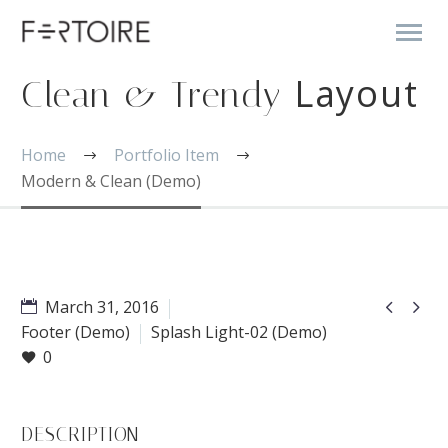
Layout
Clean & Trendy
Home
Portfolio Item
Modern & Clean (Demo)


March 31, 2016
Footer (Demo)
Splash Light-02 (Demo)
0
DESCRIPTION