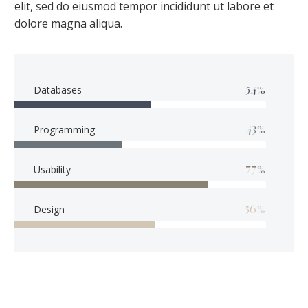
elit, sed do eiusmod tempor incididunt ut labore et
dolore magna aliqua.
54%
Databases
43%
Programming
77%
Usability
56%
Design